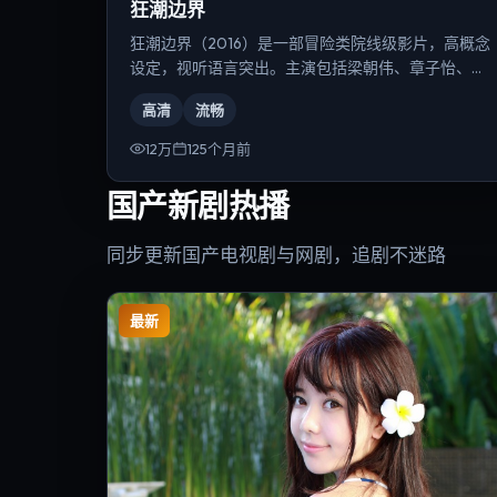
狂潮边界
狂潮边界（2016）是一部冒险类院线级影片，高概念
设定，视听语言突出。主演包括梁朝伟、章子怡、汤
唯等，导演为冯小刚。
高清
流畅
12万
125个月前
国产新剧热播
同步更新国产电视剧与网剧，追剧不迷路
最新