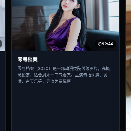
99:44
零号档案
零号档案（2020）是一部动漫类院线级影片，高概
念设定，适合周末一口气看完。主演包括沈腾、黄
渤、古天乐等，导演为贾樟柯。