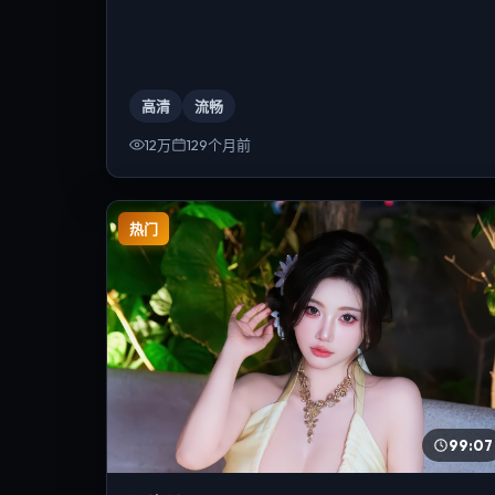
高清
流畅
12万
129个月前
热门
99:07