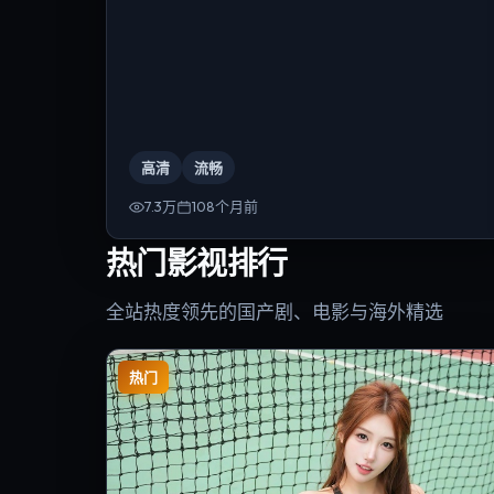
高清
流畅
7.3万
108个月前
热门影视排行
全站热度领先的国产剧、电影与海外精选
热门