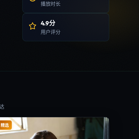
播放时长
4.9分
用户评分
达
精选