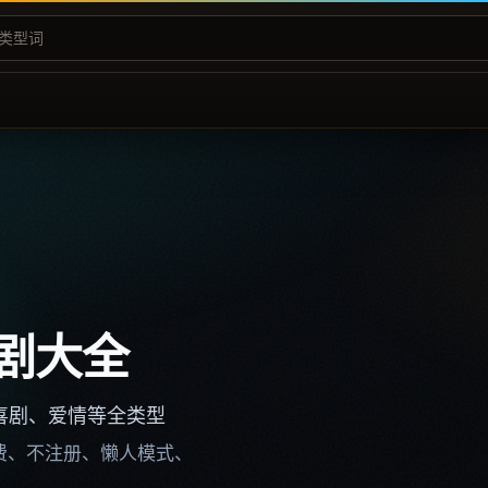
剧大全
喜剧、爱情等全类型
不收费、不注册、懒人模式、