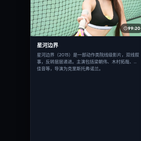
99:20
星河边界
星河边界（2015）是一部动作类院线级影片，双线叙
事，反转层层递进。主演包括梁朝伟、木村拓哉、雷
佳音等，导演为克里斯托弗·诺兰。