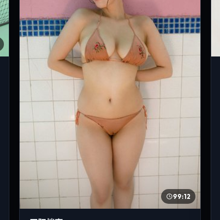
99:12